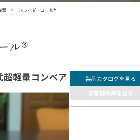
機器
スライダーロール®
ール®
式超軽量コンベア
製品カタログを見る
お客様の声を見る