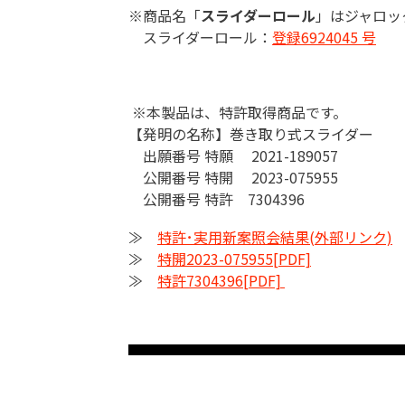
※商品名「
スライダーロール
」はジャロッ
スライダーロール：
登録6924045 号
※本製品は、特許取得商品です。
【発明の名称】巻き取り式スライダー
出願番号 特願 2021-189057
公開番号 特開 2023-075955
公開番号 特許 7304396
≫
特許･実用新案照会結果(外部リンク)
≫
特開2023-075955[PDF]
≫
特許7304396[PDF]