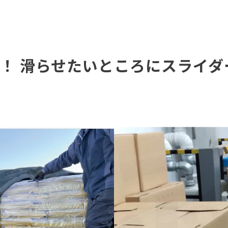
！ 滑らせたいところにスライ