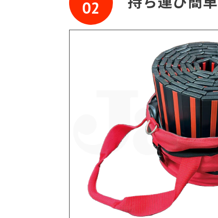
持ち運び簡単