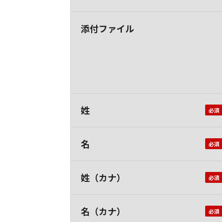
添付ファイル
姓
名
姓（カナ）
名（カナ）