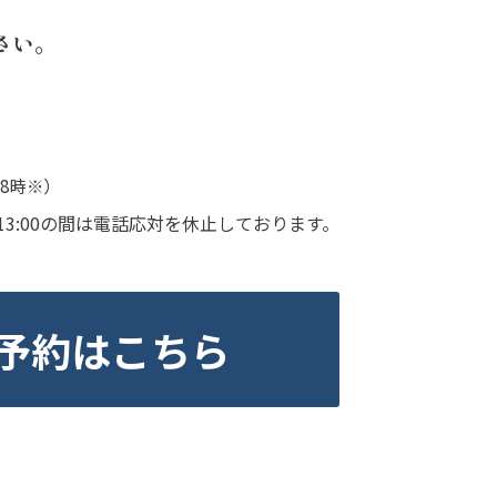
さい。
18時※）
0～13:00の間は電話応対を休止しております。
学予約はこちら