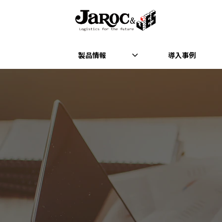
製品情報
導入事例