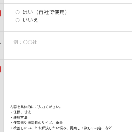
はい（自社で使用）
いいえ
れ
内容を具体的にご入力ください。
・仕様、寸法
・運用方法
・保管物や搬送物のサイズ、
重量
・改善したいことや解決したい悩み、提案して欲しい内容 など