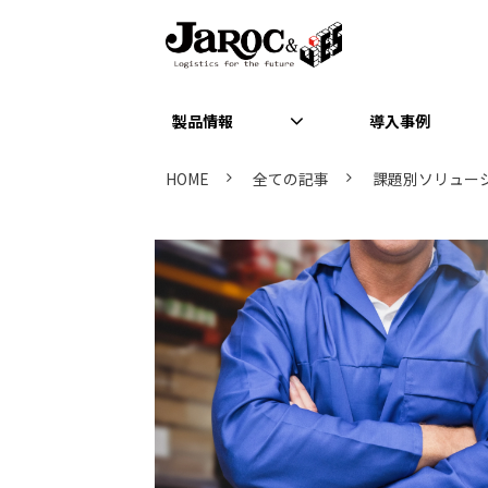
製品情報
導入事例
HOME
全ての記事
課題別ソリュー