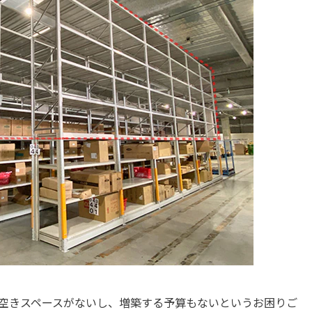
空きスペースがないし、増築する予算もないというお困りご