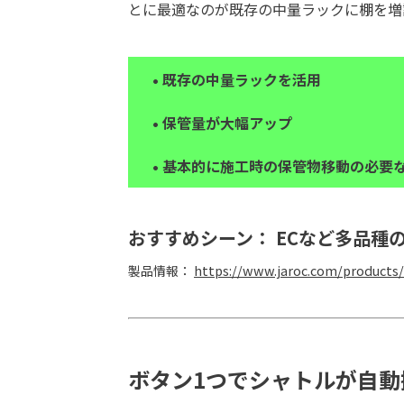
とに最適なのが既存の中量ラックに棚を増設
• 既存の中量ラックを活用
• 保管量が大幅アップ
• 基本的に施工時の保管物移動の必
おすすめシーン： ECなど多品種
https://www.jaroc.com/products
製品情報：
ボタン1つでシャトルが自