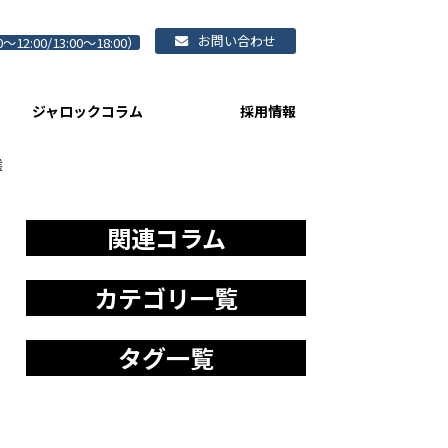
お問い合わせ
0～12:00/13:00～18:00）
ジャロックコラム
採用情報
選
関連コラム
カテゴリ一覧
タグ一覧