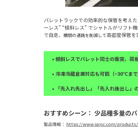
パレットラックでの効率的な保管を考えた
ーレス” “傾斜レス” でシャトルがリフ
で自走、
高密度保管を
棚間の通路を削減して
• 傾斜レスでパレット同士の衝突、荷
• 冷凍冷蔵倉庫対応も可能（
−30℃ま
• 「先入れ先出し」「先入れ後出し」
おすすめシーン： 少品種多量の
https://www.jaroc.com/products/
製品情報：