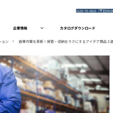
0120-70-3810（平日09:0
企業情報
カタログダウンロード
ション
倉庫作業を革新！保管・収納をラクにするアイデア商品３