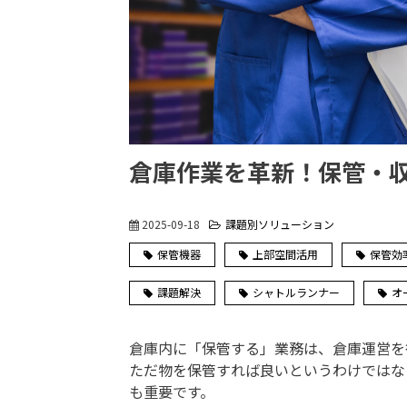
倉庫作業を革新！保管・
2025-09-18
課題別ソリューション
保管機器
上部空間活用
保管効
課題解決
シャトルランナー
オ
倉庫内に「保管する」業務は、倉庫運営を
ただ物を保管すれば良いというわけではな
も重要です。