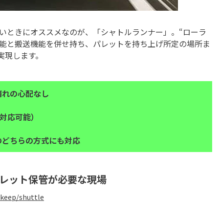
いときにオススメなのが、「シャトルランナー」。“ローラ
ト機能と搬送機能を併せ持ち、パレットを持ち上げ所定の場所ま
実現します。
崩れの心配なし
で対応可能
）
のどちらの方式にも対応
パレット保管が必要な現場
keep/shuttle