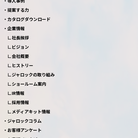
導入事例
提案する力
カタログダウンロード
企業情報
社長挨拶
ビジョン
会社概要
ヒストリー
ジャロックの取り組み
ショールーム案内
IR情報
採用情報
メディアキット情報
ジャロックコラム
お客様アンケート