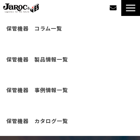
製品情報
保管機器　コラム一覧
導入事例
保管機器　製品情報一覧
企業情報
カタログダウンロード
保管機器　事例情報一覧
ジャロックコラム
採用情報
保管機器　カタログ一覧
オンラインショップ