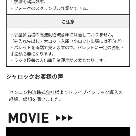
・究極の格納効率。
・フォークのスクランブル作業ができる。
ご注意
・少量多品種の高流動物流倉庫には適しておりません。
（先入れ先出し・大ロット入庫→小ロット出庫には不向き）
・パレットを両端で支えますので、パレットに一定の強度・
寸法が必要になります。
・ラック段毎の入出庫作業運用が必要となります。
ジャロックお客様の声
センコン物流株式会社様よりドライブインラック導入の
経緯、感想を伺いました。