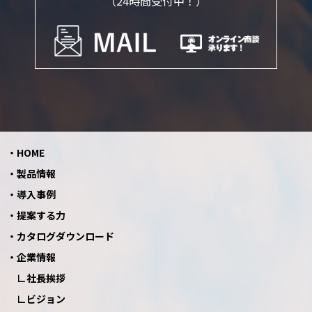
（24時間受付中！）
HOME
製品情報
導入事例
提案する力
カタログダウンロード
企業情報
社長挨拶
ビジョン