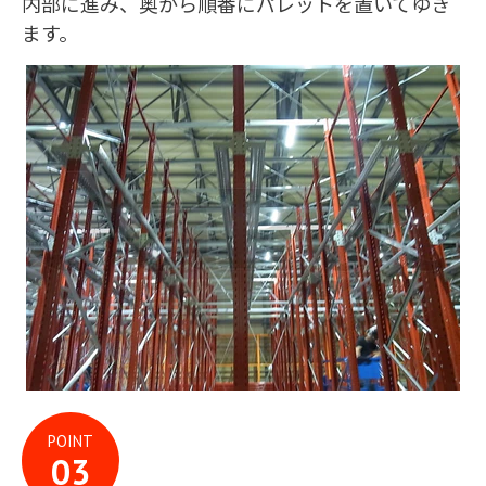
内部に進み、奥から順番にパレットを置いてゆき
ます。
POINT