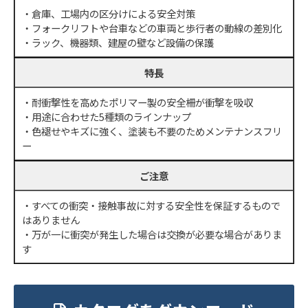
・倉庫、工場内の区分けによる安全対策
・フォークリフトや台車などの車両と歩行者の動線の差別化
・ラック、機器類、建屋の壁など設備の保護
特長
・耐衝撃性を高めたポリマー製の安全柵が衝撃を吸収
・用途に合わせた5種類のラインナップ
・色褪せやキズに強く、塗装も不要のためメンテナンスフリ
ー
ご注意
・すべての衝突・接触事故に対する安全性を保証するもので
はありません
・万が一に衝突が発生した場合は交換が必要な場合がありま
す