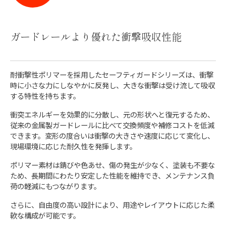
ガードレールより優れた衝撃吸収性能
耐衝撃性ポリマーを採用したセーフティガードシリーズは、衝撃
時に小さな力にしなやかに反発し、大きな衝撃は受け流して吸収
する特性を持ちます。
衝突エネルギーを効果的に分散し、元の形状へと復元するため、
従来の金属製ガードレールに比べて交換頻度や補修コストを低減
できます。変形の度合いは衝撃の大きさや速度に応じて変化し、
現場環境に応じた耐久性を発揮します。
ポリマー素材は錆びや色あせ、傷の発生が少なく、塗装も不要な
ため、長期間にわたり安定した性能を維持でき、メンテナンス負
荷の軽減にもつながります。
さらに、自由度の高い設計により、用途やレイアウトに応じた柔
軟な構成が可能です。