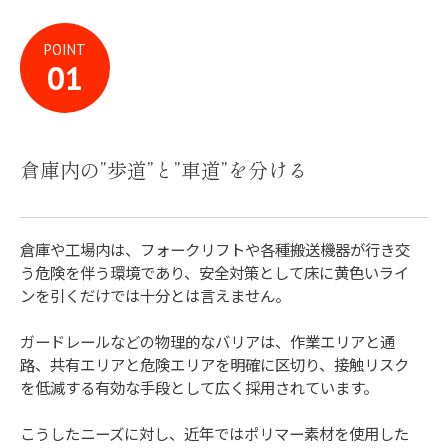
POINT
倉庫内の”歩道”と”車道”を分ける
倉庫や工場内は、フォークリフトや各種搬送機器が行き交
う危険を伴う環境であり、安全対策として床に黄色いライ
ンを引くだけでは十分とは言えません。
ガードレールなどの物理的なバリアは、作業エリアと通
路、共有エリアと危険エリアを明確に区切り、接触リスク
を低減する有効な手段として広く採用されています。
こうしたニーズに対し、近年ではポリマー素材を使用した