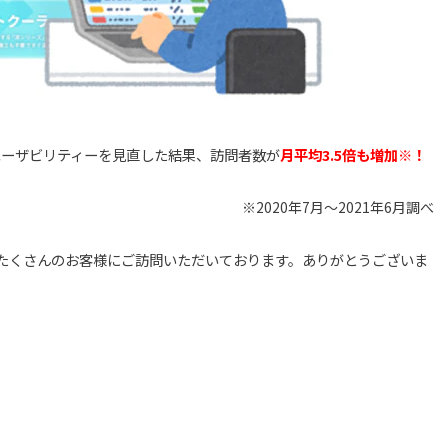
ユーザビリティーを見直した結果、訪問者数が
月平均3.5倍も増加※！
※2020年7月～2021年6月調べ
たくさんのお客様にご訪問いただいております。ありがとうございま
？