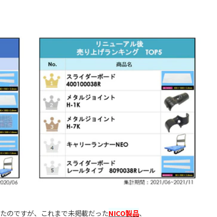
ったのですが、これまで未掲載だった
NICO製品
、