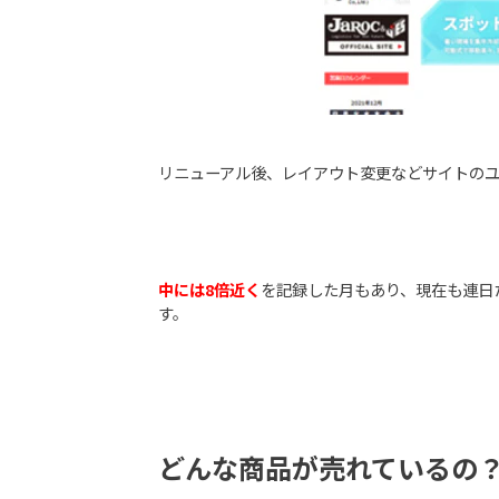
リニューアル後、レイアウト変更などサイトの
中には8倍近く
を記録した月もあり、現在も連日
す。
どんな商品が売れているの