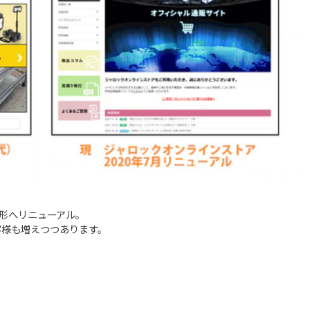
在の形へリニューアル。
客様も増えつつあります。