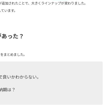
品が追加されたことで、大きくラインナップが変わりました。
しています。
があった？
のをまとめました。
で良いかわからない。
納期は？