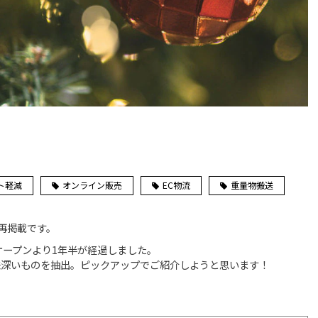
ト軽減
オンライン販売
EC物流
重量物搬送
の再掲載です。
オープンより1年半が経過しました。
味深いものを抽出。ピックアップでご紹介しようと思います！