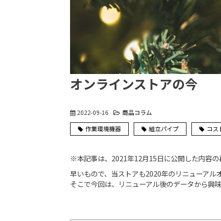
オンラインストアの今
2022-09-16
商品コラム
作業環境機器
組立パイプ
コス
※本記事は、2021年12月15日に公開した内容
早いもので、当ストアも2020年のリニューアル
そこで今回は、リニューアル後のデータから興