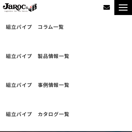
製品情報
組立パイプ　コラム一覧
導入事例
組立パイプ　製品情報一覧
企業情報
カタログダウンロード
組立パイプ　事例情報一覧
ジャロックコラム
採用情報
組立パイプ　カタログ一覧
オンラインショップ