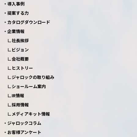
導入事例
提案する力
カタログダウンロード
企業情報
社長挨拶
ビジョン
会社概要
ヒストリー
ジャロックの取り組み
ショールーム案内
IR情報
採用情報
メディアキット情報
ジャロックコラム
お客様アンケート