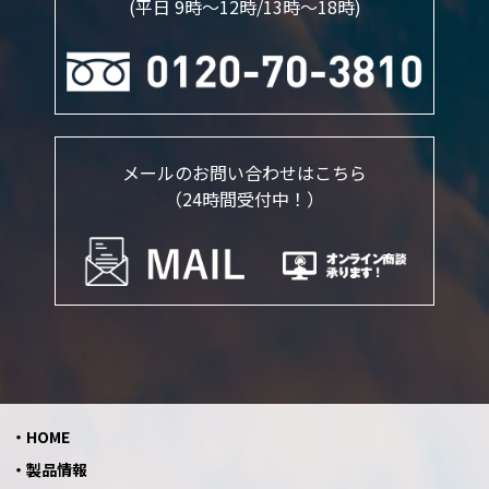
(平日 9時～12時/13時〜18時)
メールのお問い合わせはこちら
（24時間受付中！）
HOME
製品情報