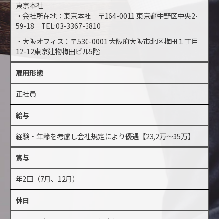
東京本社
・会社所在地：東京本社 〒164-0011 東京都中野区中央2-
59-18 TEL:03-3367-3810
・大阪オフィス：〒530-0001 大阪府大阪市北区梅田１丁目
12-12東京建物梅田ビル5階
雇用形態
正社員
給与
経験・年齢を考慮し会社規定により優遇【23,2万～35万】
賞与
年2回（7月、12月）
休日