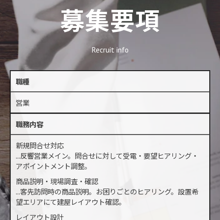
募集要項
Recruit info
職種
営業
職務内容
新規問合せ対応
...反響営業メイン。問合せに対して受電・要望ヒアリング・
アポイントメント調整。
商品説明・現場調査・確認
...客先訪問時の商品説明。お困りごとのヒアリング。設置希
望エリアにて建屋レイアウト確認。
レイアウト設計