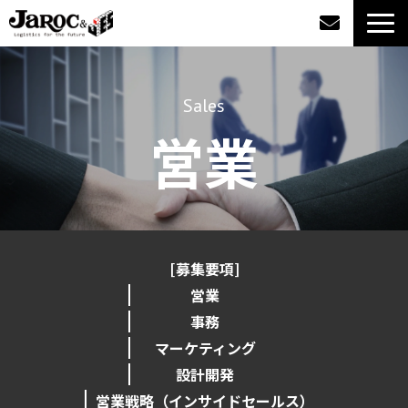
製品情報
Sales
導入事例
営業
企業情報
カタログダウンロード
[募集要項]
ジャロックコラム
営業
事務
採用情報
マーケティング
設計開発
オンラインショップ
営業戦略（インサイドセールス）