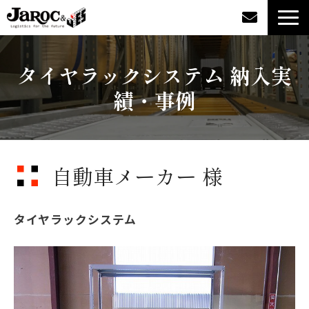
製品情報
タイヤラックシステム 納入実
績・事例
導入事例
企業情報
自動車メーカー 様
カタログダウンロード
ジャロックコラム
タイヤラックシステム
採用情報
オンラインショップ