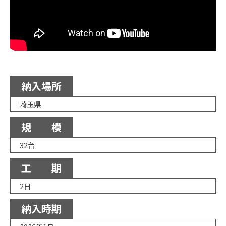
納入場所
埼玉県
規 模
32台
工 期
2日
納入時期