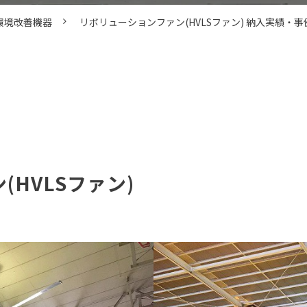
環境改善機器
リボリューションファン(HVLSファン) 納入実績・事
HVLSファン)