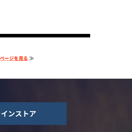
ページを見る
≫
ラインストア