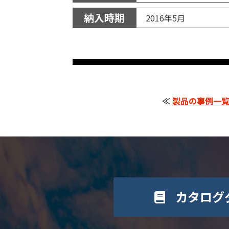
納入時期
2016年5月
≪
製品の事例一
カタログ