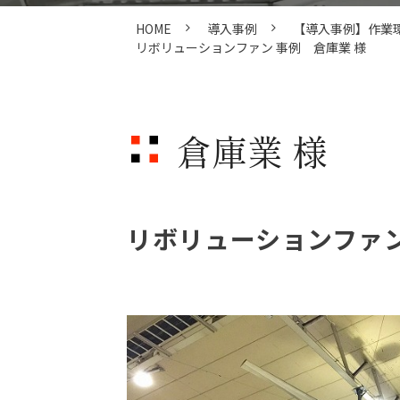
HOME
導入事例
【導入事例】作業
リボリューションファン 事例 倉庫業 様
倉庫業 様
リボリューションファン(