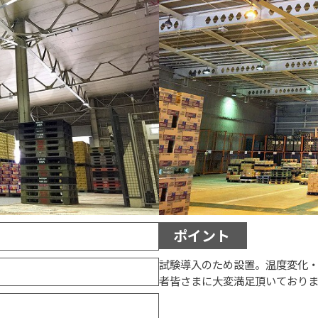
ポイント
試験導入のため設置。温度変化
者皆さまに大変満足頂いております。