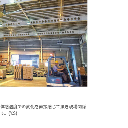
・体感温度での変化を直接感じて頂き現場関係
(Y.S)