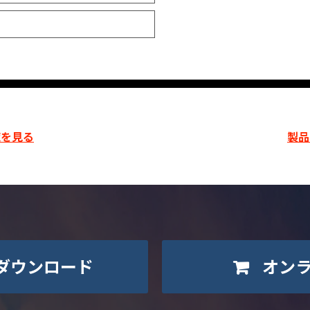
覧を見る
製品
ダウンロード
オン