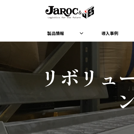
製品情報
導入事例
リボリュー
ン