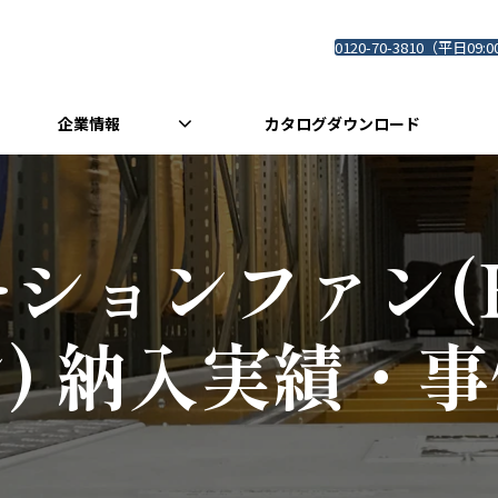
0120-70-3810（平日09:0
企業情報
カタログダウンロード
ションファン(
) 納入実績・