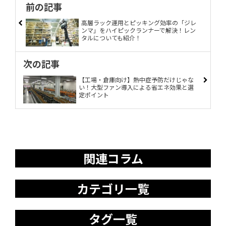
前の記事
高層ラック運用とピッキング効率の「ジレ
ンマ」をハイピックランナーで解決！レン
タルについても紹介！
次の記事
【工場・倉庫向け】熱中症予防だけじゃな
い！大型ファン導入による省エネ効果と選
定ポイント
関連コラム
カテゴリ一覧
タグ一覧