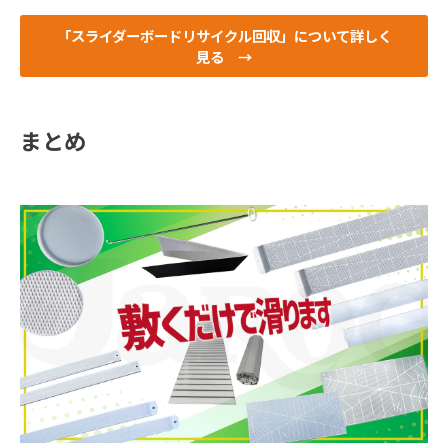
「スライダーボードリサイクル回収」について詳しく
見る　→
まとめ