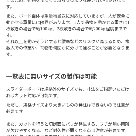
す。
また、ボード自体は重量物搬送に対応していますが、人が安全に
動かせる重量には限界があります。1人で荷物を動かせる重さは1
枚敷きの場合で約100kg、2枚敷きの場合で約200kg程度までで
す。
それ以上を動かそうとすると腰痛などのリスクが高まるため、複
数人での作業や、荷物を何回かに分けて運ぶことが必要となりま
す。
一覧表に無いサイズの製作は可能
スライダーボードは規格外のサイズでも、寸法をご指定いただけ
ればカット対応が可能です。
ただし、規格サイズより大きいものの発注はできないので注意が
必要です。
また、カットを行うと切断面にバリが発生する、フチが無い箇所
が欠けやすくなる、など耐久性が弱くなる点は注意が必要です。