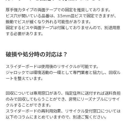
厚手強力タイプの両面テープでの固定を推奨しております。
ビス穴が開いている品番は、3.5mm皿ビスで固定できますが、
振動でビスが緩くなり外れる可能性があります。
固定するビスや両面テープは付属しておりませんので、別途用意
する必要があります。
破損や処分時の対応は？
スライダーボードは使用後のリサイクルが可能です。
ジャロックでは環境活動の一環として専門業者と協力し、回収ル
ートを整えています。
回収については専用窓口があり、指定住所に送付すれば送料負担
のみで回収してもらうことができ、非常にリーズナブルにリサイ
クルすることができます。
スライダーボードの再利用効果、リサイクル受付窓口については
以下のコラムにまとめていますので、別途ご覧ください。