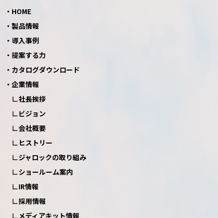
HOME
製品情報
導入事例
提案する力
カタログダウンロード
企業情報
社長挨拶
ビジョン
会社概要
ヒストリー
ジャロックの取り組み
ショールーム案内
IR情報
採用情報
メディアキット情報