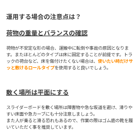
運用する場合の注意点は？
荷物の重量とバランスの確認
荷物が不安定な形の場合、運搬中に転倒や事故の原因となりま
す。またほとんどのタイプは床に固定することが前提です。トラ
ックの荷台など、床を傷付けたくない場合は、
使いたい時だけサ
ッと敷けるロールタイプ
を使用すると良いでしょう。
敷く場所は平面にする
スライダーボードを敷く場所は障害物や急な坂道を避け、滑りや
すい床面や急カーブにも十分注意しましょう。
また人が乗ると滑る恐れもあるので、作業の際はゴム底の靴を履
いていただく事を推奨しています。