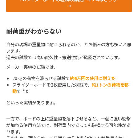
→
耐荷重がわからない
自分の現場の重量物に耐えられるのか、とお悩みの方も多いと思
います。
過去の試験では高い耐久性・搬送性能が確認されています。
メーカー実施の試験では、
20kgの荷物を滑らせる試験で
約6万回の使用に耐えた
スライダーボードを2枚使用した状態で、
約1トンの荷物を移
動
できた
といった実績があります。
一方で、ボードの上に重量物を落下させるなど、一点に強い衝撃
が加わる使用方法では、耐荷重内であっても破損する可能性があ
ります。
そのため、荷物をゆっくり滑らせるような使い方が推奨されま