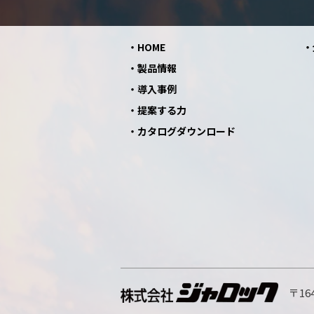
HOME
製品情報
導入事例
提案する力
カタログダウンロード
〒164