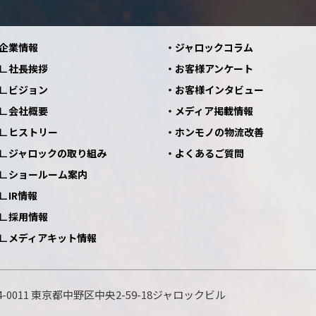
企業情報
ジャロックコラム
社長挨拶
お客様アンケート
ビジョン
お客様インタビュー
会社概要
メディア掲載情報
ヒストリー
ホンモノの物流改善
ジャロックの取り組み
よくあるご質問
ショールーム案内
IR情報
採用情報
メディアキット情報
-0011
東京都中野区中央2-59-18
ジャロックビル