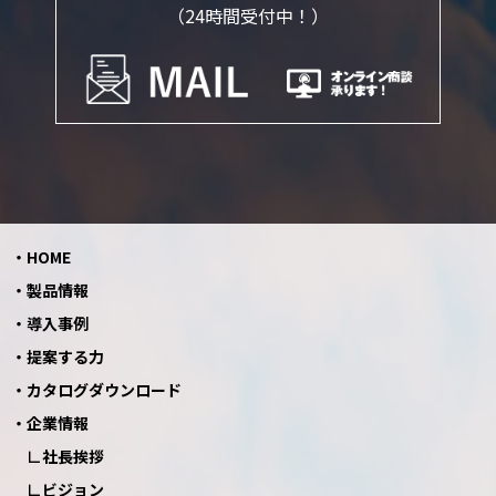
（24時間受付中！）
HOME
製品情報
導入事例
提案する力
カタログダウンロード
企業情報
社長挨拶
ビジョン