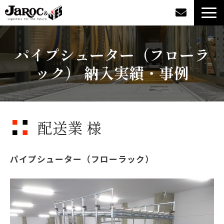
製品情報
パイプシューター（フローラ
ック） 納入実績・事例
導入事例
企業情報
配送業 様
カタログダウンロード
ジャロックコラム
パイプシューター（フローラック）
採用情報
オンラインショップ