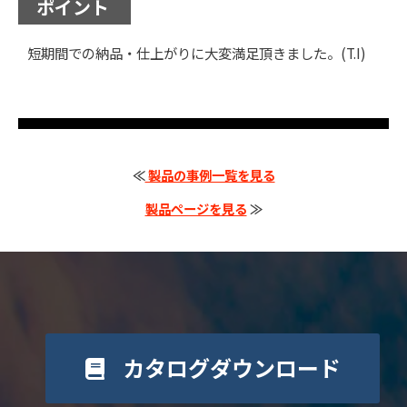
ポイント
短期間での納品・仕上がりに大変満足頂きました。(T.I)
≪
製品の事例一覧を見る
製品ページを見る
≫
カタログダウンロード