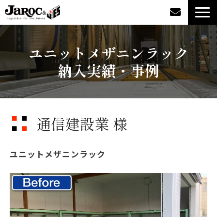
製品情報
ユニットメザニンラック
納入実績・事例
導入事例
企業情報
通信建設業 様
カタログダウンロード
ジャロックコラム
ユニットメザニンラック
採用情報
オンラインショップ