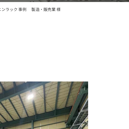
ンラック 事例 製造・販売業 様