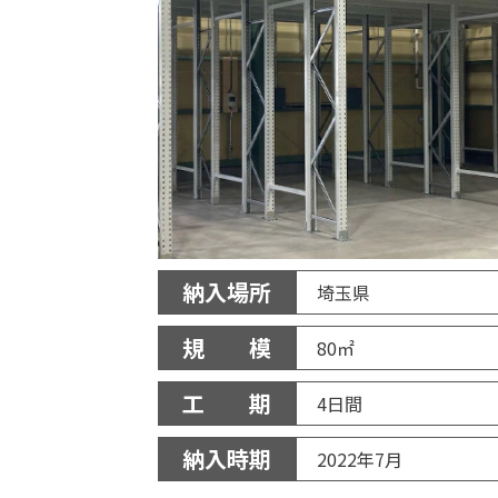
納入場所
埼玉県
規 模
80㎡
工 期
4日間
納入時期
2022年7月