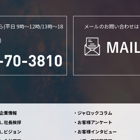
ら
(平日 9時～12時/13時〜18
メールのお問い合わせは
)
企業情報
ジャロックコラム
社長挨拶
お客様アンケート
ビジョン
お客様インタビュー