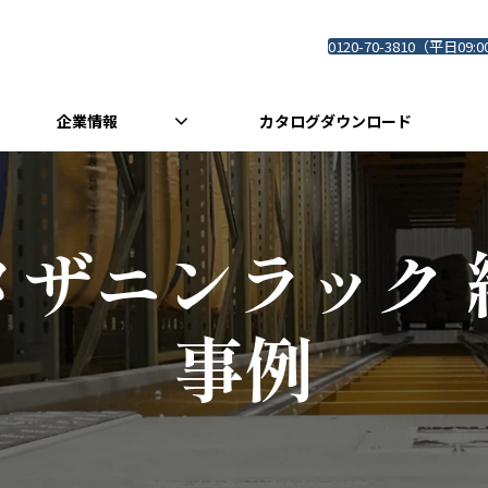
0120-70-3810（平日09:0
企業情報
カタログダウンロード
メザニンラック 
事例