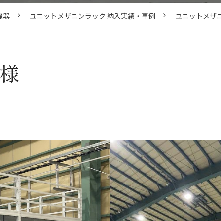
機器
ユニットメザニンラック 納入実績・事例
ユニットメザニ
 様