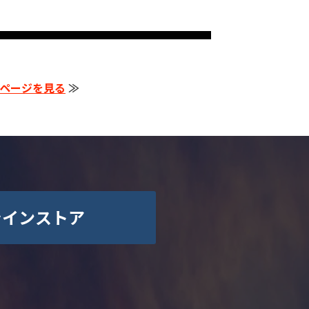
ページを見る
≫
ラインストア