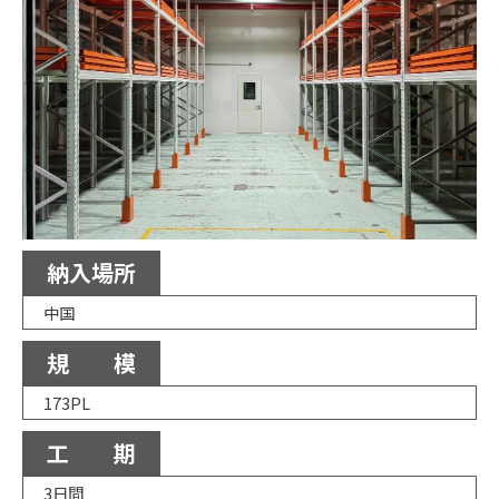
納入場所
中国
規 模
173PL
工 期
3日間