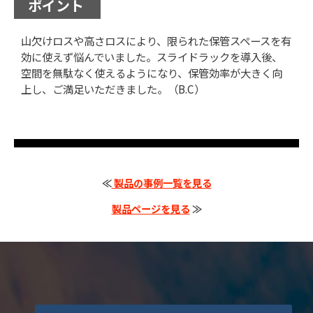
ポイント
⼭⽋けロスや⾼さロスにより、限られた保管スペースを有
効に使えず悩んでいました。スライドラックを導⼊後、
空間を無駄なく使えるようになり、保管効率が⼤きく向
上し、ご満⾜いただきました。（B.C）
≪
製品の事例一覧を見る
製品ページを見る
≫