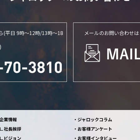
ら
(平日 9時～12時/13時〜18
メールのお問い合わせは
)
企業情報
ジャロックコラム
社長挨拶
お客様アンケート
ビジョン
お客様インタビュー