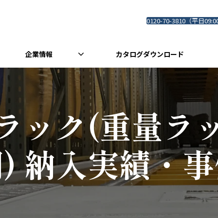
0120-70-3810（平日09:0
企業情報
カタログダウンロード
ラック(重量ラ
) 納入実績・