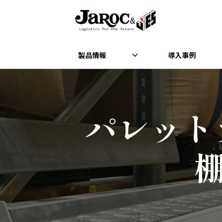
製品情報
導入事例
パレット
棚