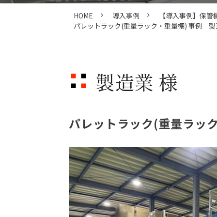
HOME
導入事例
【導入事例】保管
パレットラック(重量ラック・重量棚) 事例 製
製造業 様
パレットラック(重量ラック