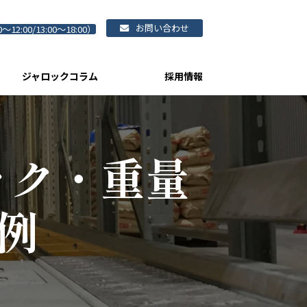
お問い合わせ
0～12:00/13:00～18:00）
ジャロックコラム
採用情報
ック・重量
事例