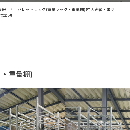
機器
パレットラック(重量ラック・重量棚) 納入実績・事例
造業 様
・重量棚)