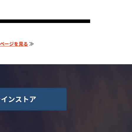
ページを見る
≫
ラインストア