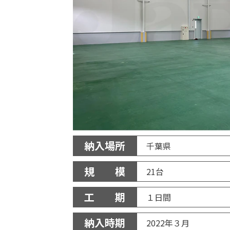
納入場所
千葉県
規 模
21台
工 期
１日間
納入時期
2022年３月