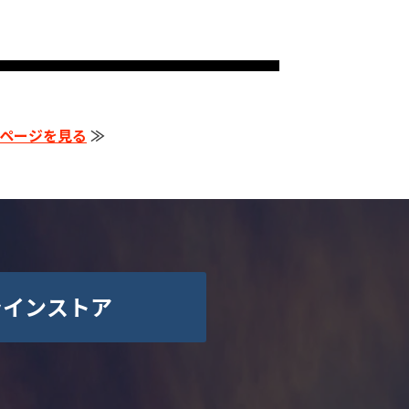
ページを見る
≫
ラインストア