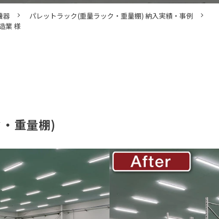
機器
パレットラック(重量ラック・重量棚) 納入実績・事例
造業 様
・重量棚)