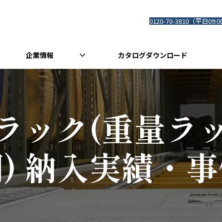
0120-70-3810（平日09:0
企業情報
カタログダウンロード
ラック(重量ラ
) 納入実績・