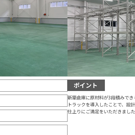
ポイント
新築倉庫に原材料が3段積みでき
トラックを導入したことで、設
仕上りにご満足をいただきました。