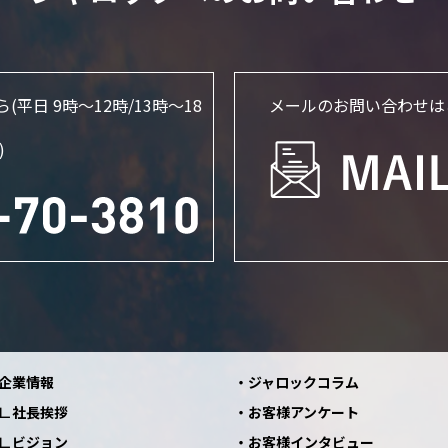
ら
(平日 9時～12時/13時〜18
メールのお問い合わせは
)
企業情報
ジャロックコラム
社長挨拶
お客様アンケート
ビジョン
お客様インタビュー