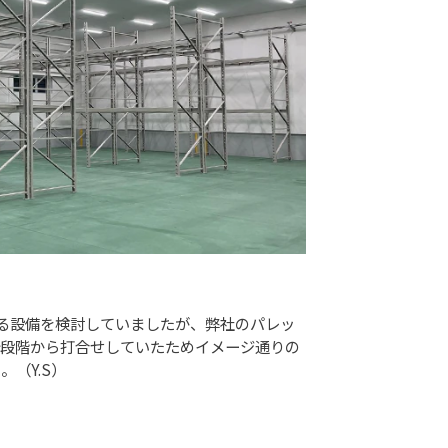
る設備を検討していましたが、弊社のパレッ
計段階から打合せしていたためイメージ通りの
（Y.S）