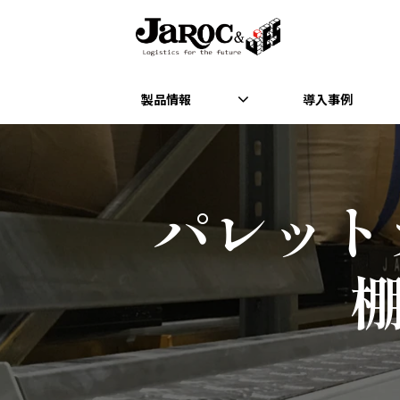
製品情報
導入事例
パレット
棚