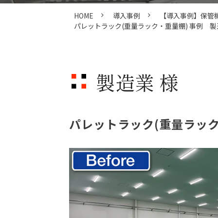
HOME
導入事例
【導入事例】保管
パレットラック(重量ラック・重量棚) 事例 製
製造業 様
パレットラック(重量ラック