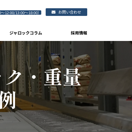
お問い合わせ
0～12:00/13:00～18:00）
ジャロックコラム
採用情報
ック・重量
事例