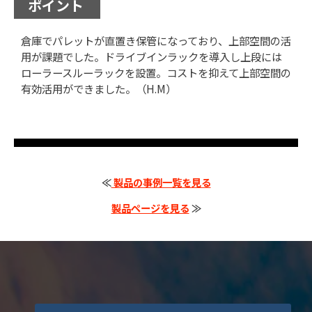
ポイント
倉庫でパレットが直置き保管になっており、上部空間の活
用が課題でした。ドライブインラックを導入し上段には
ローラースルーラックを設置。コストを抑えて上部空間の
有効活用ができました。（H.M）
≪
製品の事例一覧を見る
製品ページを見る
≫