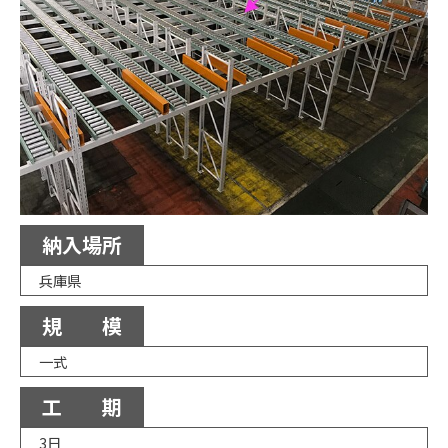
納入場所
兵庫県
規 模
一式
工 期
3日