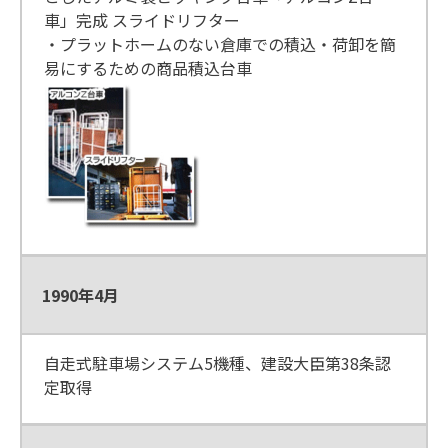
車」完成 スライドリフター
・プラットホームのない倉庫での積込・荷卸を簡
易にするための商品積込台車
1990年4月
自走式駐車場システム5機種、建設大臣第38条認
定取得