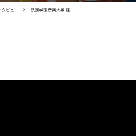
ンタビュー
洗足学園音楽大学 様