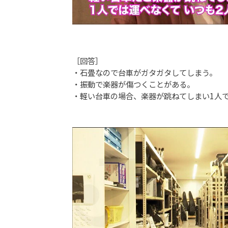
［回答］
・石畳なので台車がガタガタしてしまう。
・振動で楽器が傷つくことがある。
・軽い台車の場合、楽器が跳ねてしまい1人