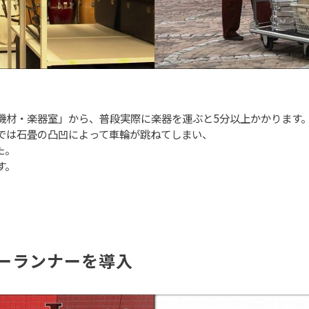
機材・楽器室」から、普段実際に楽器を運ぶと5分以上かかります
では石畳の凸凹によって車輪が跳ねてしまい、
た。
す。
ーランナーを導入