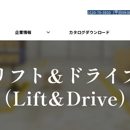
0120-70-3810（平日09:0
企業情報
カタログダウンロード
リフト＆ドライ
（Lift＆Drive