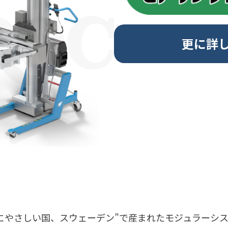
更に詳
にやさしい国、スウェーデン”で産まれたモジュラーシ