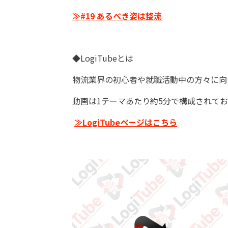
≫#19 あるべき姿は整流
◆LogiTubeとは
物流業界の初心者や就職活動中の方々に向
動画は1テーマあたり約5分で構成されて
≫LogiTubeページはこちら