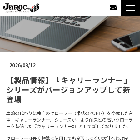
製品情報
導入事例
企業情報
2026/03/12
【製品情報】『キャリーランナー』
カタログダウンロード
シリーズがバージョンアップして新
ジャロックコラム
登場
車輪の代わりに独自のクローラー（帯状のベルト）を搭載した台
採用情報
車『キャリーランナー』シリーズが、より耐久性の高いクローラ
ーを装備した『キャリーランナーX』として新しくなりました。
オンラインショップ
クローラーは長く頻繁に使用しても変形しにくい設計へと改良