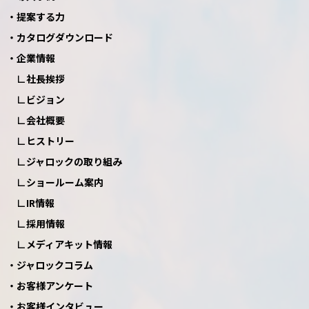
提案する力
カタログダウンロード
企業情報
社長挨拶
ビジョン
会社概要
ヒストリー
ジャロックの取り組み
ショールーム案内
IR情報
採用情報
メディアキット情報
ジャロックコラム
お客様アンケート
お客様インタビュー