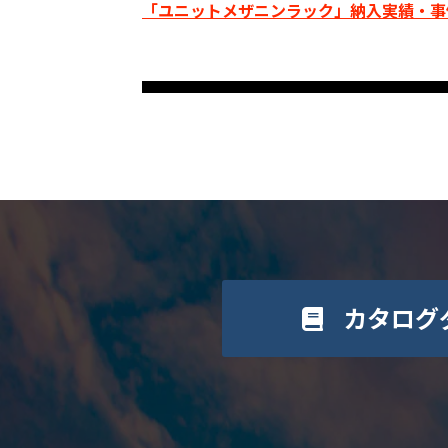
「ユニットメザニンラック」納入実績・事
カタログ