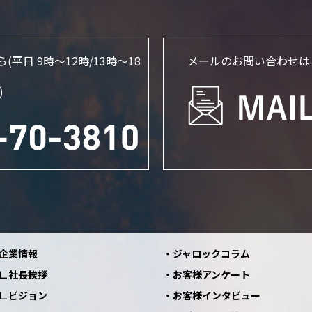
ら
(平日 9時～12時/13時〜18
メールのお問い合わせは
)
企業情報
ジャロックコラム
社長挨拶
お客様アンケート
ビジョン
お客様インタビュー