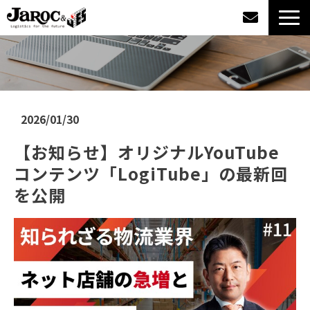
製品情報
導入事例
2026/01/30
企業情報
【お知らせ】オリジナルYouTube
コンテンツ「LogiTube」の最新回
カタログダウンロード
を公開
ジャロックコラム
採用情報
オンラインショップ