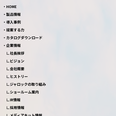
HOME
製品情報
導入事例
提案する力
カタログダウンロード
企業情報
社長挨拶
ビジョン
会社概要
ヒストリー
ジャロックの取り組み
ショールーム案内
IR情報
採用情報
メディアキット情報