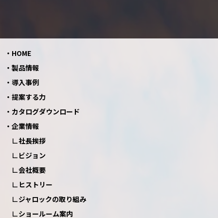
HOME
製品情報
導入事例
提案する力
カタログダウンロード
企業情報
社長挨拶
ビジョン
会社概要
ヒストリー
ジャロックの取り組み
ショールーム案内