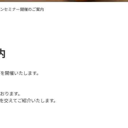
ンセミナー開催のご案内
内
 を開催いたします。
ております。
例を交えてご紹介いたします。