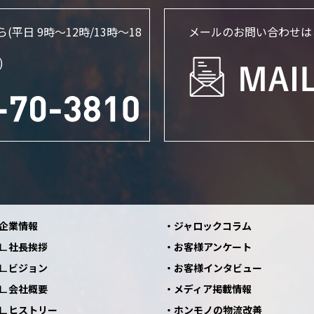
ら
(平日 9時～12時/13時〜18
メールのお問い合わせは
)
企業情報
ジャロックコラム
社長挨拶
お客様アンケート
ビジョン
お客様インタビュー
会社概要
メディア掲載情報
ヒストリー
ホンモノの物流改善