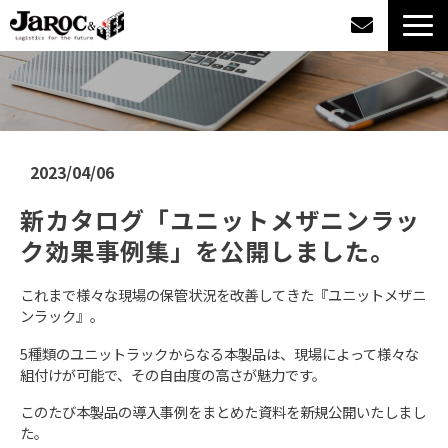
製品情報
導入事例
2023/04/06
企業情報
新カタログ「ユニットメザニンラッ
ク効果事例集」を公開しました。
カタログダウンロード
これまで様々な現場の保管状況を改善してきた『ユニットメザニ
ジャロックコラム
ンラック』。
5種類のユニットラックからなる本製品は、現場によって様々な
採用情報
組付けが可能で、その自由度の高さが魅力です。
このたび本製品の導入事例をまとめた資料を新規公開いたしまし
オンラインショップ
た。