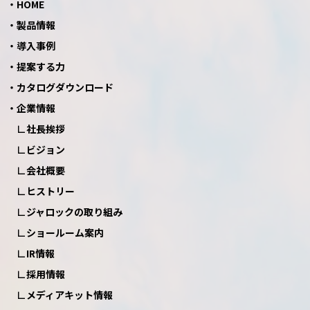
HOME
製品情報
導入事例
提案する力
カタログダウンロード
企業情報
社長挨拶
ビジョン
会社概要
ヒストリー
ジャロックの取り組み
ショールーム案内
IR情報
採用情報
メディアキット情報