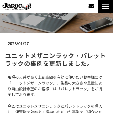
製品情報
導入事例
2023/01/27
企業情報
ユニットメザニンラック・パレット
ラックの事例を更新しました。
カタログダウンロード
現場の天井が高く上部空間を有効に使いたいお客様には
ジャロックコラム
「ユニットメザニンラック」、製品の大きさや重量によ
り自由設計希望のお客様には「パレットラック」をご提
採用情報
案しております。
今回はユニットメザニンラックとパレットラックを導入
オンラインショップ
し、保管物を効率よく格納いただいた事例をご紹介いた