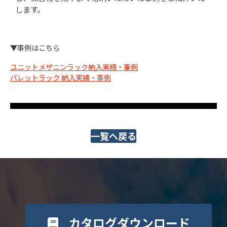
します。
▼事例はこちら
ユニットメザニンラック納入実績・事例
パレットラック 納入実績・事例
一覧へ戻る
カタログダウンロード