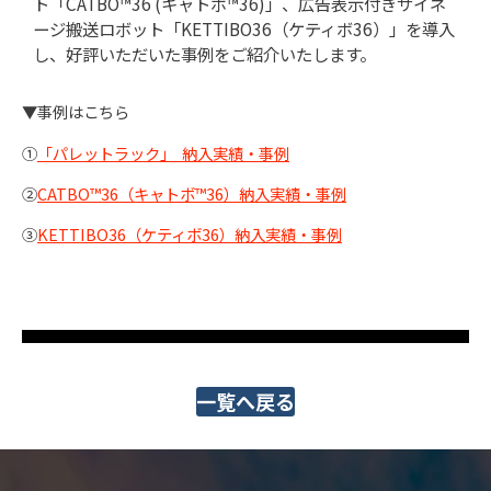
ト「CATBO™36 (キャトボ™36)」、広告表示付きサイネ
ージ搬送ロボット「KETTIBO36（ケティボ36）」を導入
し、好評いただいた事例をご紹介いたします。
▼事例はこちら
①
「パレットラック」 納入実績・事例
②
CATBO™36（キャトボ™36）納入実績・事例
③
KETTIBO36（ケティボ36）納入実績・事例
一覧へ戻る