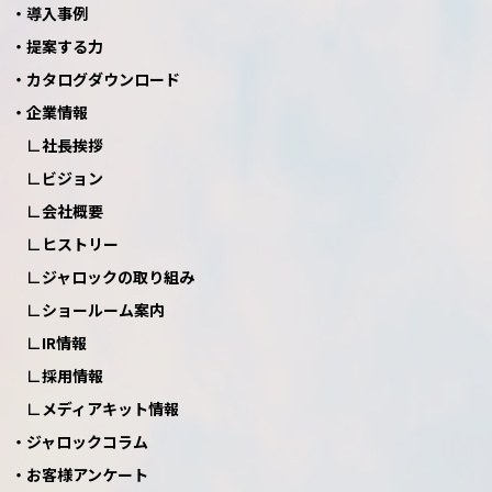
導入事例
提案する力
カタログダウンロード
企業情報
社長挨拶
ビジョン
会社概要
ヒストリー
ジャロックの取り組み
ショールーム案内
IR情報
採用情報
メディアキット情報
ジャロックコラム
お客様アンケート