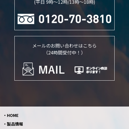
(平日 9時～12時/13時〜18時)
メールのお問い合わせはこちら
（24時間受付中！）
HOME
製品情報