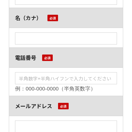
名（カナ）
電話番号
例：000-000-0000（半角英数字）
メールアドレス