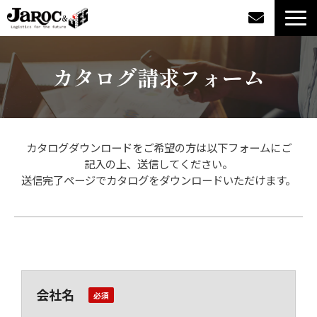
製品情報
カタログ請求フォーム
導入事例
企業情報
カタログダウンロードをご希望の方は以下フォームにご
記入の上、送信してください。
カタログダウンロード
送信完了ページでカタログをダウンロードいただけます。
ジャロックコラム
採用情報
会社名
オンラインショップ