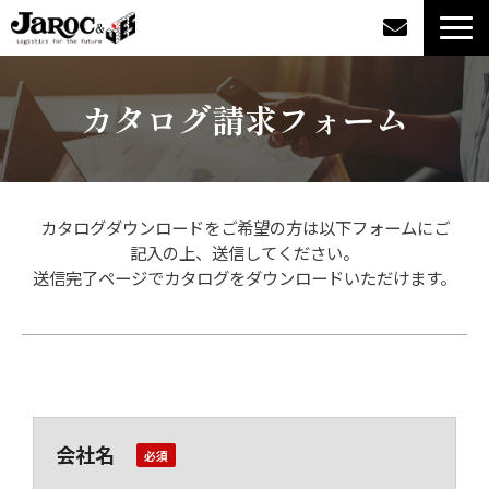
製品情報
カタログ請求フォーム
導入事例
企業情報
カタログダウンロードをご希望の方は以下フォームにご
記入の上、送信してください。
カタログダウンロード
送信完了ページでカタログをダウンロードいただけます。
ジャロックコラム
採用情報
会社名
オンラインショップ