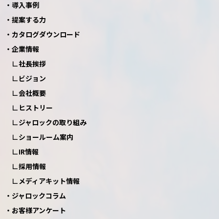
導入事例
提案する力
カタログダウンロード
企業情報
社長挨拶
ビジョン
会社概要
ヒストリー
ジャロックの取り組み
ショールーム案内
IR情報
採用情報
メディアキット情報
ジャロックコラム
お客様アンケート