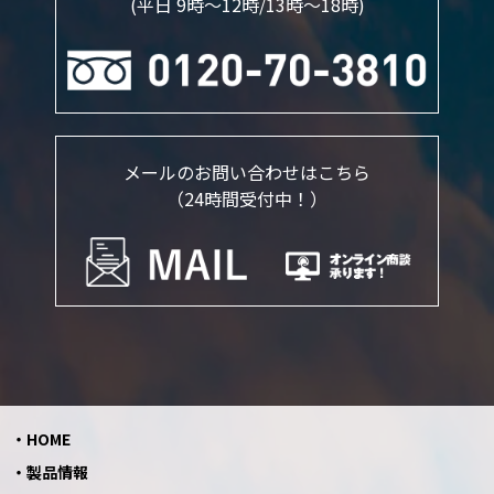
(平日 9時～12時/13時〜18時)
メールのお問い合わせはこちら
（24時間受付中！）
HOME
製品情報