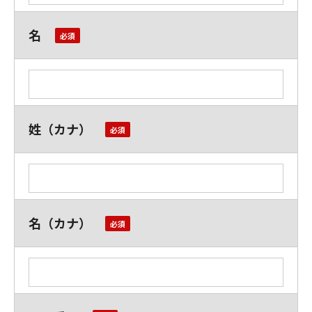
名
姓（カナ）
名（カナ）