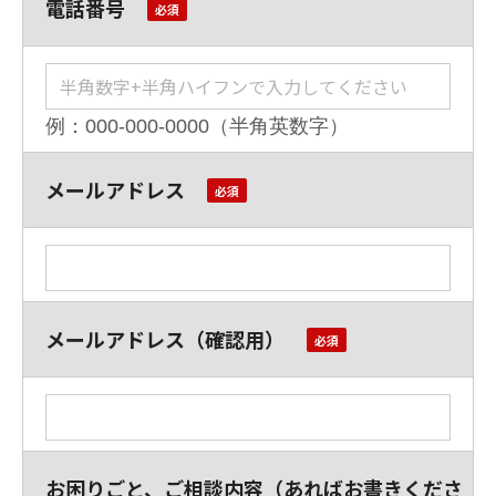
電話番号
例：000-000-0000（半角英数字）
メールアドレス
メールアドレス（確認用）
お困りごと、ご相談内容（あればお書きくださ