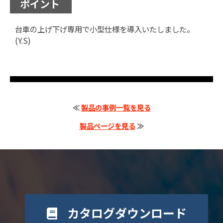
ポイント
台車の上げ下げ専用で小型仕様を導入いたしました。
(Y.S)
≪
製品の事例一覧を見る
製品ページを見る
≫
カタログダウンロード