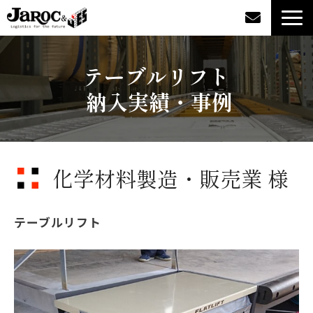
製品情報
テーブルリフト
 納入実績・事例
導入事例
企業情報
化学材料製造・販売業 様
カタログダウンロード
ジャロックコラム
テーブルリフト
採用情報
オンラインショップ