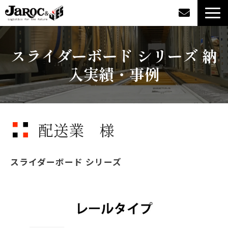
製品情報
スライダーボード シリーズ 納
入実績・事例
導入事例
企業情報
配送業 様
カタログダウンロード
ジャロックコラム
スライダーボード シリーズ
採用情報
オンラインショップ