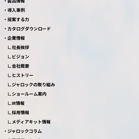
製品情報
導入事例
提案する力
カタログダウンロード
企業情報
社長挨拶
ビジョン
会社概要
ヒストリー
ジャロックの取り組み
ショールーム案内
IR情報
採用情報
メディアキット情報
ジャロックコラム