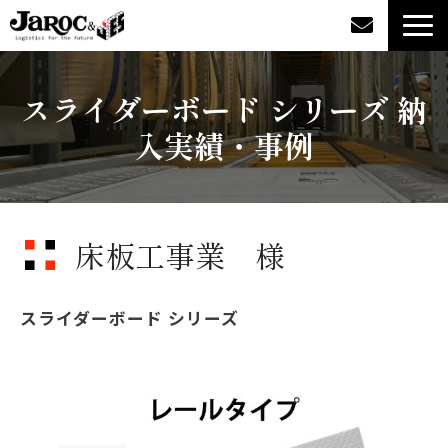
製品情報
スライダーボード シリーズ 納
入実績・事例
導入事例
企業情報
床板工事業 様
カタログダウンロード
ジャロックコラム
スライダーボード シリーズ
採用情報
オンラインショップ