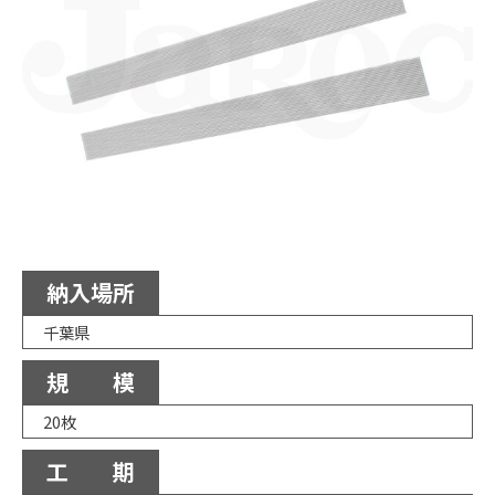
納入場所
千葉県
規 模
20枚
工 期