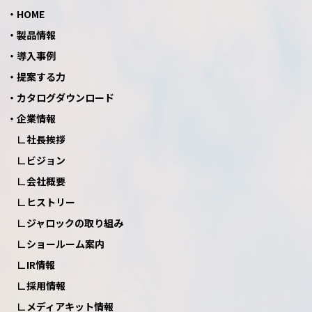
HOME
製品情報
導入事例
提案する力
カタログダウンロード
企業情報
社長挨拶
ビジョン
会社概要
ヒストリー
ジャロックの取り組み
ショールーム案内
IR情報
採用情報
メディアキット情報