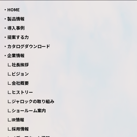
HOME
製品情報
導入事例
提案する力
カタログダウンロード
企業情報
社長挨拶
ビジョン
会社概要
ヒストリー
ジャロックの取り組み
ショールーム案内
IR情報
採用情報