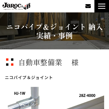
製品情報
ニコパイプ＆ジョイント 納入
実績・事例
導入事例
企業情報
自動車整備業 様
カタログダウンロード
ジャロックコラム
ニコパイプ＆ジョイント
採用情報
オンラインショップ