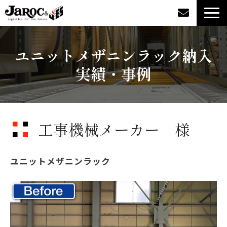
製品情報
ユニットメザニンラック納入
実績・事例
導入事例
企業情報
工事機械メーカー 様
カタログダウンロード
ジャロックコラム
ユニットメザニンラック
採用情報
オンラインショップ