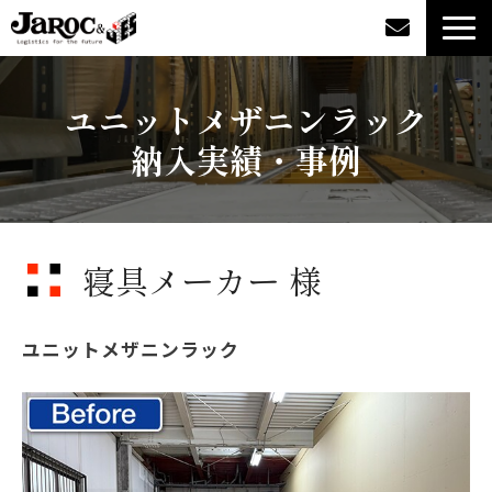
製品情報
ユニットメザニンラック
納入実績・事例
導入事例
企業情報
寝具メーカー 様
カタログダウンロード
ジャロックコラム
ユニットメザニンラック
採用情報
オンラインショップ