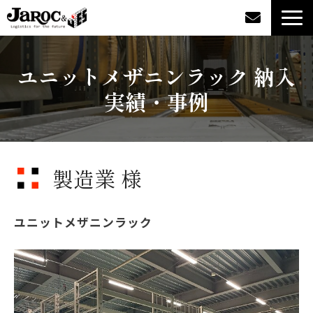
製品情報
ユニットメザニンラック 納入
実績・事例
導入事例
企業情報
製造業 様
カタログダウンロード
ジャロックコラム
ユニットメザニンラック
採用情報
オンラインショップ