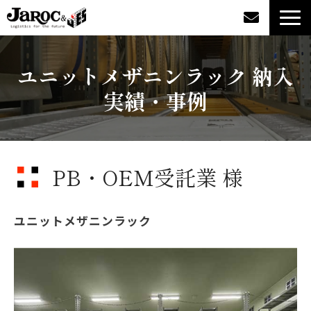
製品情報
ユニットメザニンラック 納入
実績・事例
導入事例
企業情報
PB・OEM受託業 様
カタログダウンロード
ジャロックコラム
ユニットメザニンラック
採用情報
オンラインショップ