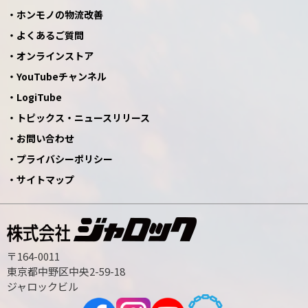
ホンモノの物流改善
よくあるご質問
オンラインストア
YouTubeチャンネル
LogiTube
トピックス・ニュースリリース
お問い合わせ
プライバシーポリシー
サイトマップ
〒164-0011
東京都中野区中央2-59-18
ジャロックビル