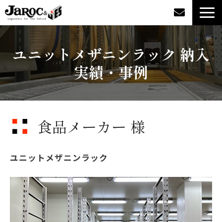
製品情報
ユニットメザニンラック 納入
実績・事例
導入事例
企業情報
食品メーカー 様
カタログダウンロード
ジャロックコラム
ユニットメザニンラック
採用情報
オンラインショップ