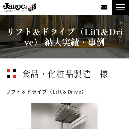
製品情報
リフト＆ドライブ（Lift＆Dri
ve） 納入実績・事例
導入事例
企業情報
食品・化粧品製造 様
カタログダウンロード
ジャロックコラム
リフト＆ドライブ（Lift＆Drive）
採用情報
オンラインショップ