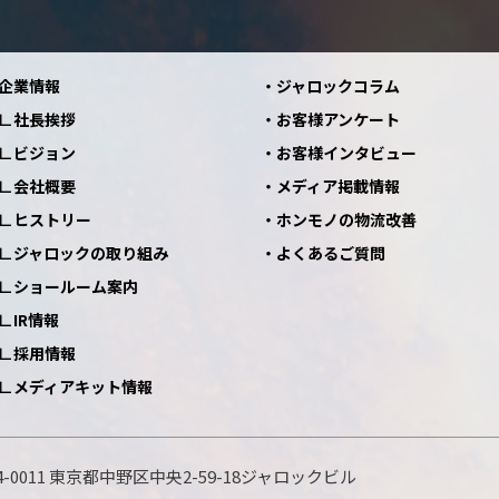
企業情報
ジャロックコラム
社長挨拶
お客様アンケート
ビジョン
お客様インタビュー
会社概要
メディア掲載情報
ヒストリー
ホンモノの物流改善
ジャロックの取り組み
よくあるご質問
ショールーム案内
IR情報
採用情報
メディアキット情報
-0011
東京都中野区中央2-59-18
ジャロックビル