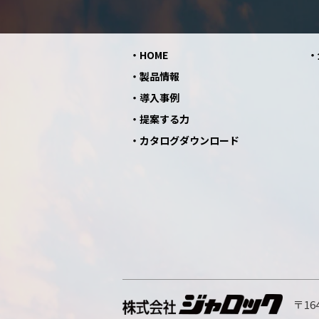
HOME
製品情報
導入事例
提案する力
カタログダウンロード
〒164