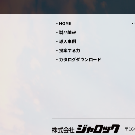
HOME
製品情報
導入事例
提案する力
カタログダウンロード
〒164