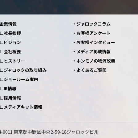
企業情報
ジャロックコラム
社長挨拶
お客様アンケート
ビジョン
お客様インタビュー
会社概要
メディア掲載情報
ヒストリー
ホンモノの物流改善
ジャロックの取り組み
よくあるご質問
ショールーム案内
IR情報
採用情報
メディアキット情報
-0011
東京都中野区中央2-59-18
ジャロックビル