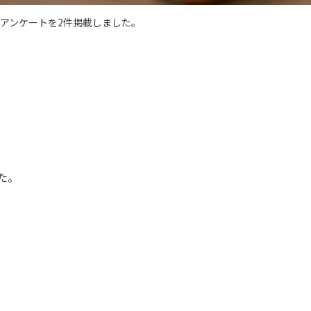
アンケートを2件掲載しました。
た。