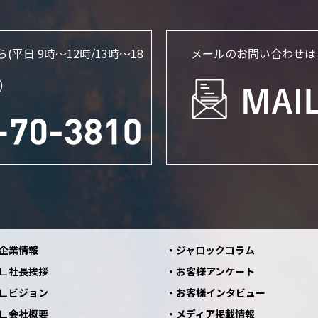
ら
(平日 9時～12時/13時〜18
メールのお問い合わせは
)
企業情報
ジャロックコラム
社長挨拶
お客様アンケート
ビジョン
お客様インタビュー
会社概要
メディア掲載情報