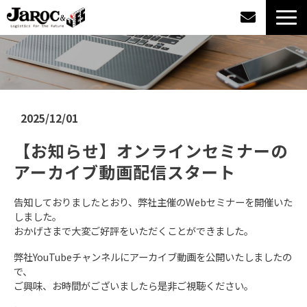
製品情報
導入事例
2025/12/01
企業情報
【お知らせ】オンラインセミナーの
アーカイブ動画配信スタート
カタログダウンロード
告知しておりましたとおり、弊社主催のWebセミナーを開催いた
ジャロックコラム
しました。
おかげさまで大変ご好評をいただくことができました。
採用情報
弊社YouTubeチャンネルにアーカイブ動画を公開いたしましたの
で、
ご興味、お時間がございましたら是非ご視聴ください。
オンラインショップ